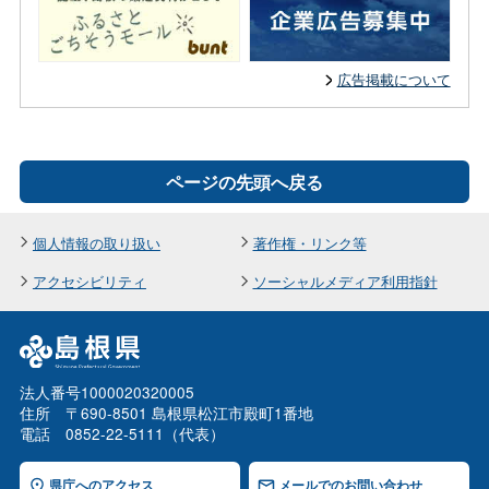
広告掲載について
ページの先頭へ戻る
個人情報の取り扱い
著作権・リンク等
アクセシビリティ
ソーシャルメディア利用指針
法人番号1000020320005
住所 〒690-8501 島根県松江市殿町1番地
電話 0852-22-5111（代表）
県庁へのアクセス
メールでのお問い合わせ