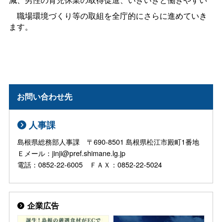
職場環境づくり等の取組を全庁的にさらに進めていき
ます。
お問い合わせ先
人事課
島根県総務部人事課 〒690-8501 島根県松江市殿町1番地
Ｅメール：jinji@pref.shimane.lg.jp
電話：0852-22-6005 ＦＡＸ：0852-22-5024
企業広告