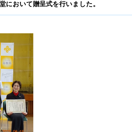
講堂において贈呈式を行いました。