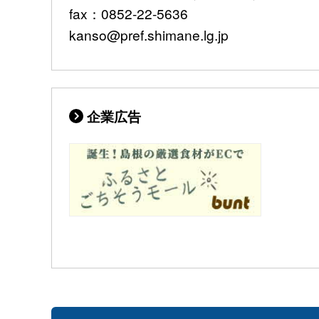
fax：0852-22-5636
kanso@pref.shimane.lg.jp
企業広告