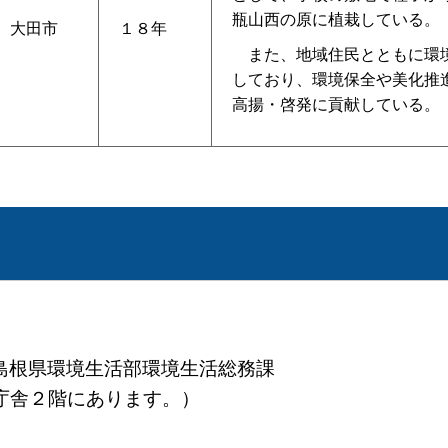
瓶山西の原に植栽している。
大田市
１８年
また、地域住民とともに環
しており、環境保全や美化推
高揚・啓発に貢献している。
地 島根県環境生活部環境生活総務課
庁舎２階にあります。）