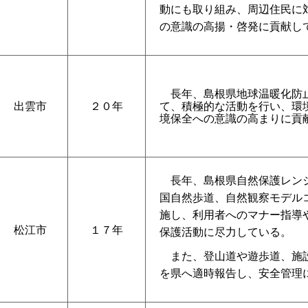
動にも取り組み、周辺住民に
の意識の高揚・啓発に貢献し
長年、島根県地球温暖化防
出雲市
２０年
て、積極的な活動を行い、環
境保全への意識の高まりに貢
長年、島根県自然保護レン
国自然歩道、自然観察モデル
施し、利用者へのマナー指導
松江市
１７年
保護活動に尽力している。
また、登山道や遊歩道、施
を県へ適時報告し、安全管理