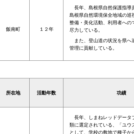
長年、島根県自然保護指導
島根県自然環境保全地域の巡
整備・美化活動、利用者への
飯南町
１２年
尽力している。
また、登山道の状況を県へ
管理に貢献している。
所在地
活動年数
功績
長年、しまねレッドデータブ
類に選定されている、「ユウ
として、学校の敷地で種子か