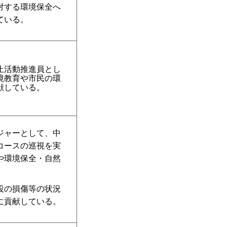
対する環境保全へ
ている。
止活動推進員とし
境教育や市民の環
献している。
ジャーとして、中
コースの巡視を実
や環境保全・自然
設の損傷等の状況
に貢献している。