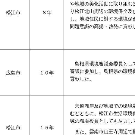
や地域の美化活動に取り組む
り松江北山周辺の環境保全及
松江市
８年
し、地域住民に対する環境保
問題意識の高揚・啓発に貢献
島根県環境審議会委員とし
審議に参加し、島根県の環境
広島市
１０年
貢献した。
宍道湖岸及び地域での環境
むとともに、松江市生活環境
域の環境役員としても尽力し
松江市
１５年
また、雲南市山王寺周辺で