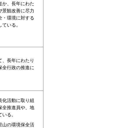
ほか、長年にわた
び景観改善に尽力
全・環境に対する
している。
て、長年にわたり
保全行政の推進に
美化活動に取り組
保全推進員や、地
ている。
里山の環境保全活