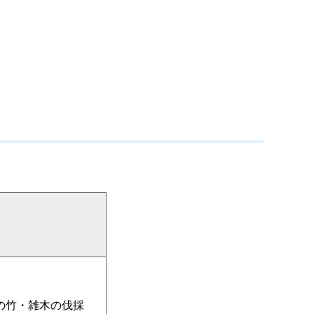
の竹・雑木の伐採