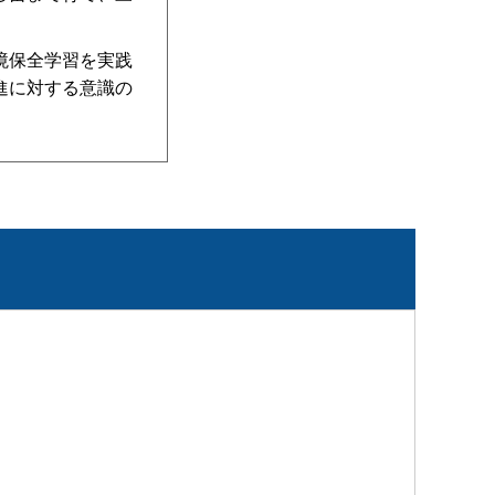
境保全学習を実践
進に対する意識の