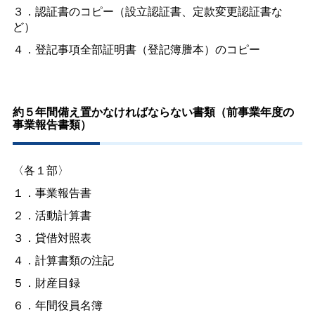
３．認証書のコピー（設立認証書、定款変更認証書な
ど）
４．登記事項全部証明書（登記簿謄本）のコピー
約５年間備え置かなければならない書類（前事業年度の
事業報告書類）
〈各１部〉
１．事業報告書
２．活動計算書
３．貸借対照表
４．計算書類の注記
５．財産目録
６．年間役員名簿