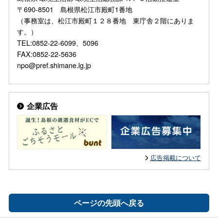
〒690-8501 島根県松江市殿町1番地
（事務室は、松江市殿町１２８番地 東庁舎２階にありま
す。）
TEL:0852-22-6099、5096
FAX:0852-22-5636
npo@pref.shimane.lg.jp
企業広告
広告掲載について
ページの先頭へ戻る