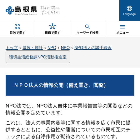
Language
目的で探す
組織で探す
キーワード検索
メニュー
トップ
>
県政・統計
>
NPO
>
NPO
>
NPO法人の諸手続き
環境生活総務課NPO活動推進室
ＮＰＯ法人の情報公開（備え置き、閲覧）
NPO法では、NPO法人自体に事業報告書等の閲覧などの
情報公開を定めています。
これは、法人の事業内容等に関する情報を広く市民に提
供するとともに、公益性や運営についての市民相互のチ
ェックによる自浄作用が期待されているものです。