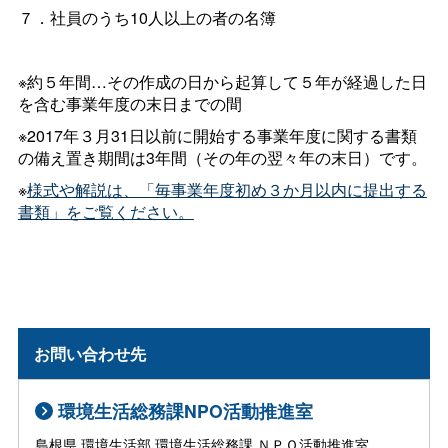
７．社員のうち10人以上の者の名簿
※約５年間…その作成の日から起算して５年が経過した日
を含む事業年度の末日までの間
※2017年３月31日以前に開始する事業年度に関する書類
の備え置き期間は3年間（その年の翌々年の末日）です。
※
様式や解説は、「毎事業年度初め３か月以内に提出する
書類」をご覧ください。
お問い合わせ先
環境生活総務課NPO活動推進室
島根県 環境生活部 環境生活総務課 ＮＰＯ活動推進室