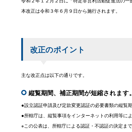
令和２年１２月２日に「特定非営利活動促進法の一部
本改正は令和３年６月９日から施行されます。
改正のポイント
主な改正点は以下の通りです。
縦覧期間、補正期間が短縮されます
●設立認証申請及び定款変更認証の必要書類の縦覧
●所轄庁は、縦覧事項をインターネットの利用等に
※この公表は、所轄庁による認証・不認証の決定ま