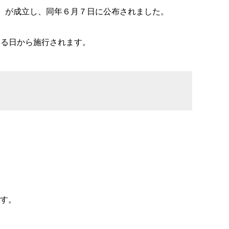
）が成立し、同年６月７日に公布されました。
る日から施行されます。
す。