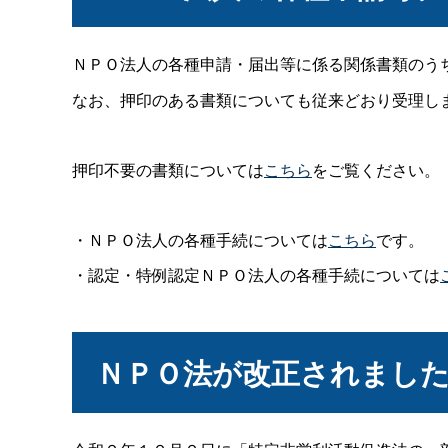
ＮＰＯ法人の各種申請・届出等に係る関係書類のう
なお、押印のある書類についても従来どおり受理し
押印不要の書類については
こちら
をご覧ください。
・ＮＰＯ法人の各種手続については
こちら
です。
・認定・特例認定ＮＰＯ法人の各種手続については
ＮＰＯ法が改正されました