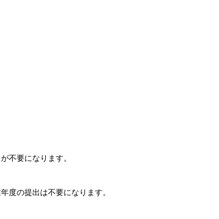
出が不要になります。
業年度の提出は不要になります。