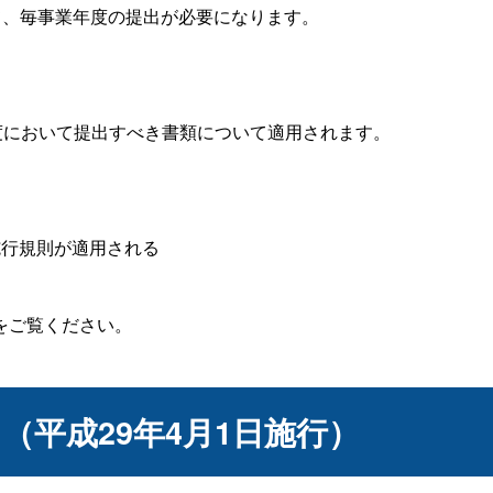
て、毎事業年度の提出が必要になります。
度において提出すべき書類について適用されます。
る
行規則が適用される
をご覧ください。
（平成29年4月1日施行）