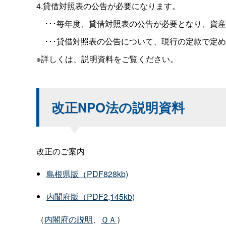
4.貸借対照表の公告が必要になります。
･･･毎年度、貸借対照表の公告が必要となり、資
･･･貸借対照表の公告について、現行の定款で定
※詳しくは、説明資料をご覧ください。
改正NPO法の説明資料
改正のご案内
島根県版（PDF828kb)
内閣府版（PDF2,145kb)
（
内閣府の説明
、
ＱＡ
）