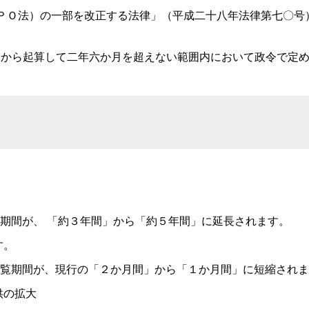
ＰＯ法）の一部を改正する法律」（平成二十八年法律第七〇号
から起算して二年六か月を超えない範囲内において政令で定め
く期間が、
「約３年間」から「約５年間」に延長されます。
す。
覧期間が、
現行の「２か月間」から「１か月間」に短縮されま
供の拡大