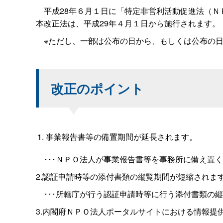
平成28年６月１日に「特定非営利活動促進法（Ｎ
本改正法は、平成29年４月１日から施行されます。
※ただし、一部は公布の日から、もしくは公布の日
改正のポイント
事業報告書等の備置期間が延長されます。
･･･ＮＰＯ法人が事業報告書等を事務所に備え置
2.認証申請時等の添付書類の縦覧期間が短縮されま
･･･
所轄庁が行う認証申請時等に行う添付書類の縦
3.内閣府ＮＰＯ法人ポータルサイトにおける情報提