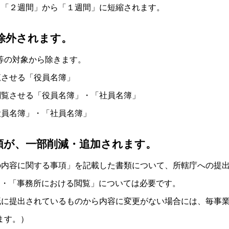
、「２週間」から「１週間」に短縮されます。
除外されます。
等の対象から除きます。
覧させる「役員名簿」
閲覧させる「役員名簿」・「社員名簿」
役員名簿」・「社員名簿」
類が、一部削減・追加されます。
の内容に関する事項」を記載した書類について、所轄庁への提
」・「事務所における閲覧」については必要です。
既に提出されているものから内容に変更がない場合には、毎事
ます。）