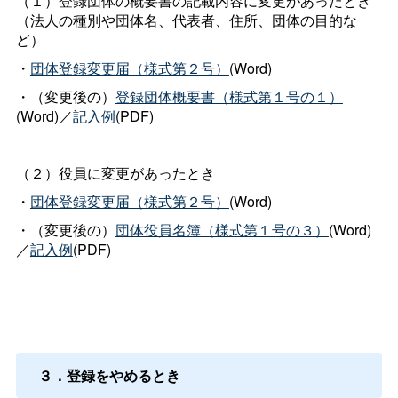
（１）登録団体の概要書の記載内容に変更があったとき
（法人の種別や団体名、代表者、住所、団体の目的な
ど）
・
団体登録変更届（様式第２号）
(Word)
・（変更後の）
登録団体概要書（様式第１号の１）
(Word)／
記入例
(PDF)
（２）役員に変更があったとき
・
団体登録変更届（様式第２号）
(Word)
・（変更後の）
団体役員名簿（様式第１号の３）
(Word)
／
記入例
(PDF)
３．登録をやめるとき