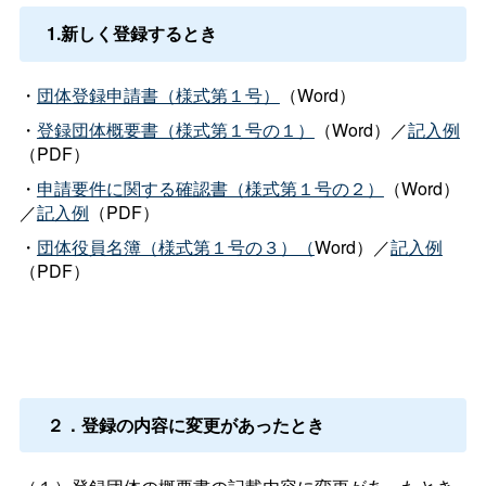
1.新しく登録するとき
・
団体登録申請書（様式第１号）
（Word）
・
登録団体概要書（様式第１号の１）
（Word）／
記入例
（PDF）
・
申請要件に関する確認書（様式第１号の２）
（Word）
／
記入例
（PDF）
・
団体役員名簿（様式第１号の３）（
Word）／
記入例
（PDF）
２．登録の内容に変更があったとき