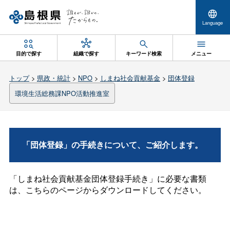
Language
目的で探す
組織で探す
キーワード検索
メニュー
トップ
>
県政・統計
>
NPO
>
しまね社会貢献基金
>
団体登録
環境生活総務課NPO活動推進室
「団体登録」の手続きについて、ご紹介します。
「しまね社会貢献基金団体登録手続き」に必要な書類
は、こちらのページからダウンロードしてください。