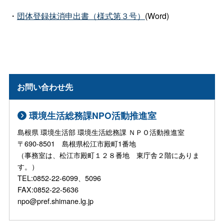
・
団体登録抹消申出書（様式第３号）
(Word)
お問い合わせ先
環境生活総務課NPO活動推進室
島根県 環境生活部 環境生活総務課 ＮＰＯ活動推進室
〒690-8501 島根県松江市殿町1番地
（事務室は、松江市殿町１２８番地 東庁舎２階にありま
す。）
TEL:0852-22-6099、5096
FAX:0852-22-5636
npo@pref.shimane.lg.jp