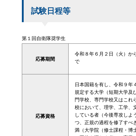
試験日程等
第１回自衛隊奨学生
令和８年６月２日（火）から
応募期間
で
日本国籍を有し、令和９年
規定する大学（短期大学及
門学校、専門学校又はこれ
校において、理学、工学、
している者（今後専攻しよ
応募資格
つ、正規の過程を修了すべき
満（大学院（修士課程・博士