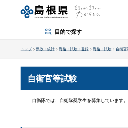
目的で探す
トップ
>
県政・統計
>
資格・試験・登録
>
資格・試験
>
自衛官
自衛官等試験
自衛隊では、自衛隊奨学生を募集しています。