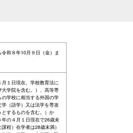
令和８年10月９日（金）ま
４月１日現在、学校教育法に
び大学院を含む。）、高等専
らの学校に相当する外国の学
文学（語学）又は法学を専攻
うとするものを含む。）か
年の４月１日現在で26歳未
課程）在学者は28歳未満）