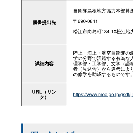
自衛隊島根地方協力本部募
〒690-0841
願書提出先
松江市向島町134-10松江
陸上・海上・航空自衛隊の
学の分野で活躍する有為な
詳細内容
理学部・工学部、文学（語
者（見込含）から選考によ
の修学を助成するものです
URL（リン
https://www.mod.go.jp/g
ク）