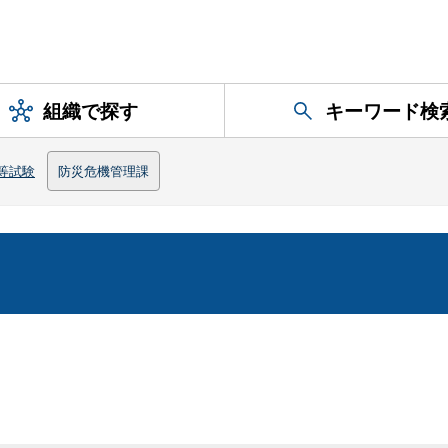
組織で探す
キーワード検
等試験
防災危機管理課