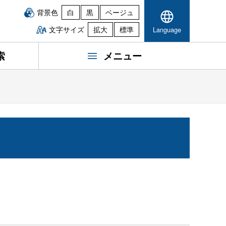
背景色
白
黒
ベージュ
文字サイズ
拡大
標準
Language
索
メニュー