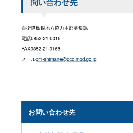
問い合わせ先
自衛隊島根地方協力本部募集課
電話0852-21-0015
FAX0852-21-0168
メール
pr1-shimane@pco.mod.go.jp
お問い合わせ先