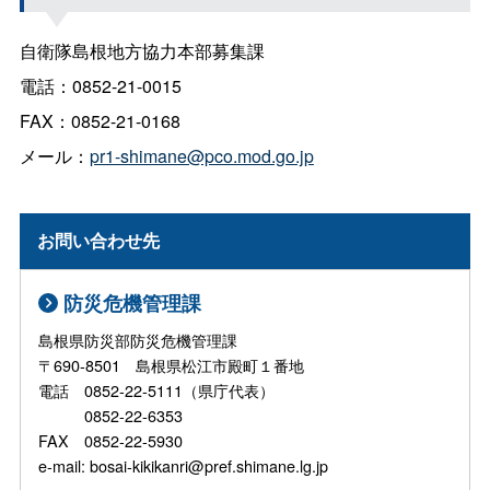
自衛隊島根地方協力本部募集課
電話：0852-21-0015
FAX：0852-21-0168
メール：
pr1-shimane@pco.mod.go.jp
お問い合わせ先
防災危機管理課
島根県防災部防災危機管理課
〒690-8501 島根県松江市殿町１番地
電話 0852-22-5111（県庁代表）
0852-22-6353
FAX 0852-22-5930
e-mail: bosai-kikikanri@pref.shimane.lg.jp