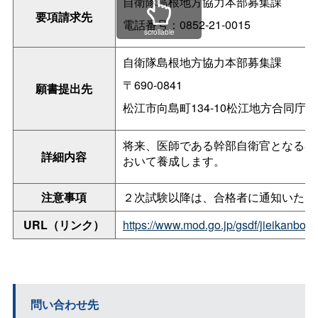
自衛隊島根地方協力本部募集課
要項請求先
電話番号：0852-21-0015
scrollable
自衛隊島根地方協力本部募集課
〒690-0841
願書提出先
松江市向島町134-10松江地方合同庁
将来、医師である幹部自衛官となる者
詳細内容
おいて養成します。
注意事項
２次試験以降は、合格者に通知いたし
URL（リンク）
https://www.mod.go.jp/gsdf/jieik
問い合わせ先