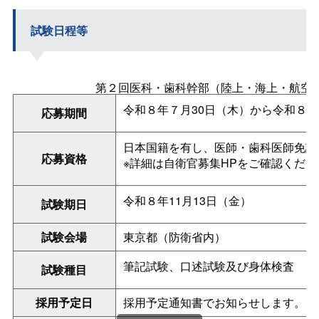
試験日程等
第２回医科・歯科幹部（陸上・海上・航空
令和８年７月30日（木）から令和８年
応募期間
日本国籍を有し、医師・歯科医師免許
応募資格
※詳細は自衛官募集HPをご確認くださ
令和８年11月13日（金）
試験期日
試験会場
東京都（防衛省内）
筆記試験、口述試験及び身体検査
試験種目
採用予定日
採用予定通知書でお知らせします。