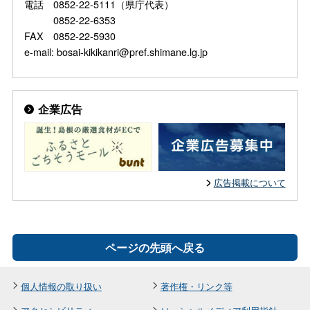
電話 0852-22-5111（県庁代表）
0852-22-6353
FAX 0852-22-5930
e-mail: bosai-kikikanri@pref.shimane.lg.jp
企業広告
広告掲載について
ページの先頭へ戻る
個人情報の取り扱い
著作権・リンク等