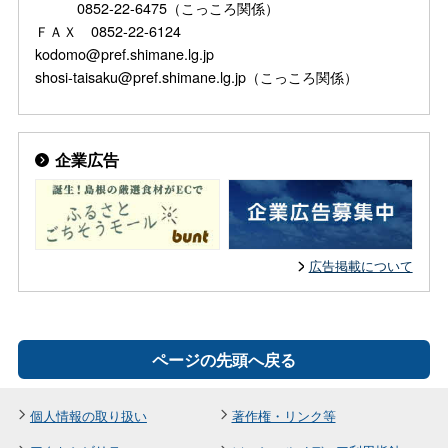
0852-22-6475（こっころ関係）
ＦＡＸ 0852-22-6124
kodomo@pref.shimane.lg.jp
shosi-taisaku@pref.shimane.lg.jp（こっころ関係）
企業広告
広告掲載について
ページの先頭へ戻る
個人情報の取り扱い
著作権・リンク等