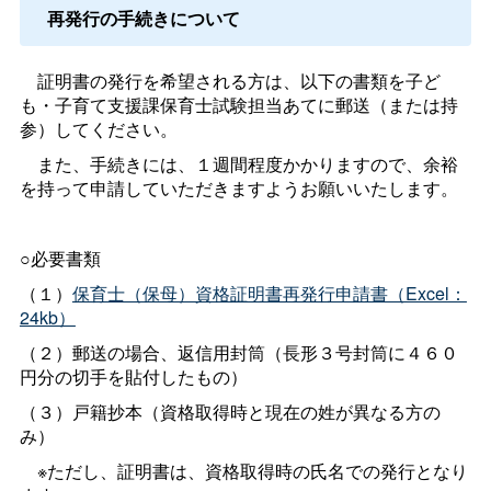
再発行の手続きについて
証明書の発行を希望される方は、以下の書類を子ど
も・子育て支援課保育士試験担当あてに郵送（または持
参）してください。
また、手続きには、１週間程度かかりますので、余裕
を持って申請していただきますようお願いいたします。
○必要書類
（１）
保育士（保母）資格証明書再発行申請書（Excel：
24kb）
（２）郵送の場合、返信用封筒（長形３号封筒に４６０
円分の切手を貼付したもの）
（３）戸籍抄本（資格取得時と現在の姓が異なる方の
み）
※ただし、証明書は、資格取得時の氏名での発行となり