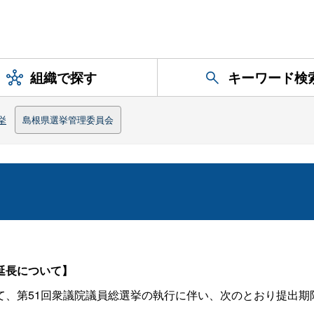
組織で探す
キーワード検
挙
島根県選挙管理委員会
延長について】
、第51回衆議院議員総選挙の執行に伴い、次のとおり提出期