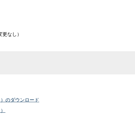
変更なし）
Ｄ）のダウンロード
ト）