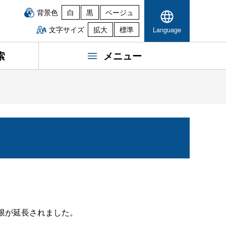
背景色
白
黒
ベージュ
文字サイズ
拡大
標準
Language
索
メニュー
限が延長されました。