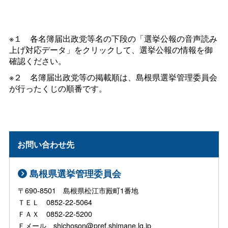
※
１
各名簿届出政党等名の下段の「選挙公報の音声読み
上げ対応データ」をクリックして、選挙公報の情報を御
確認ください。
※
２
名簿届出政党等の掲載順は、島根県選挙管理委員会
が行ったくじの順番です。
お問い合わせ先
島根県選挙管理委員会
〒690-8501 島根県松江市殿町1番地
ＴＥＬ 0852-22-5064
ＦＡＸ 0852-22-5200
Ｅメール shichoson@pref.shimane.lg.jp