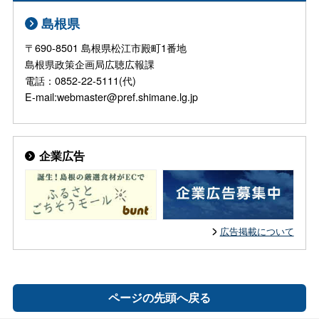
島根県
〒690-8501 島根県松江市殿町1番地
島根県政策企画局広聴広報課
電話：0852-22-5111(代)
E-mail:webmaster@pref.shimane.lg.jp
企業広告
広告掲載について
ページの先頭へ戻る