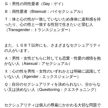
Ｇ：男性の同性愛者（Gay：ゲイ）
Ｂ：両性愛者（Bisexual：バイセクシュアル）
Ｔ：体と心の性が一致していないため身体に違和感を持
ったり、心の性と一致する性別で生きたいと望む人
（Transgender：トランスジェンダー）
また、ＬＧＢＴ以外にも、さまざまなセクシュアリティ
の人がいます。
Ａ：男性・女性どちらに対しても恋愛・性愛の感情を抱
かない人（Asexual：アセクシュアル）
Ｘ：心の性を男性・女性のいずれかとは明確に認識して
いない人（
Xgender
：エックスジェンダー）
Ｑ：自分のセクシュアリティを決められない、分からな
い又は決めない人（Questioning：クエスチョニング）
セクシュアリティは個人の尊厳にかかわる大切な問題で