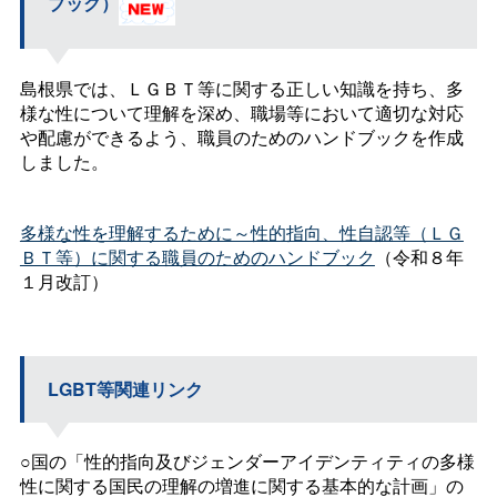
ブック）
島根県では、ＬＧＢＴ等に関する正しい知識を持ち、多
様な性について理解を深め、職場等において適切な対応
や配慮ができるよう、職員のためのハンドブックを作成
しました。
多様な性を理解するために～性的指向、性自認等（ＬＧ
ＢＴ等）に関する職員のためのハンドブック
（令和８年
１月改訂）
LGBT等関連リンク
○国の「性的指向及びジェンダーアイデンティティの多様
性に関する国民の理解の増進に関する基本的な計画」の