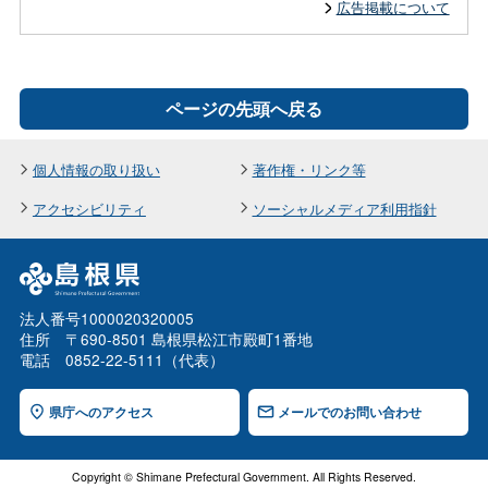
広告掲載について
ページの先頭へ戻る
個人情報の取り扱い
著作権・リンク等
アクセシビリティ
ソーシャルメディア利用指針
法人番号1000020320005
住所 〒690-8501 島根県松江市殿町1番地
電話 0852-22-5111（代表）
県庁へのアクセス
メールでのお問い合わせ
Copyright © Shimane Prefectural Government. All Rights Reserved.