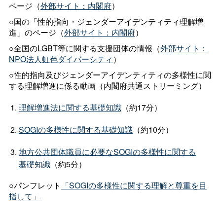
ページ（
外部サイト：内閣府
）
○国の「性的指向・ジェンダーアイデンティティ理解増
進」のページ（
外部サイト：内閣府
）
○全国のLGBT等に関する支援団体の情報（
外部サイト：
NPO法人虹色ダイバーシティ
）
○性的指向及びジェンダーアイデンティティの多様性に関
する理解増進に係る動画（内閣府共通ストリーミング）
理解増進法に関する基礎知識
（約17分）
SOGIの多様性に関する基礎知識
（約10分）
地方公共団体職員に必要なSOGIの多様性に関する
基礎知識
（約5分）
○パンフレット
「SOGIの多様性に関する理解と尊重を目
指して」