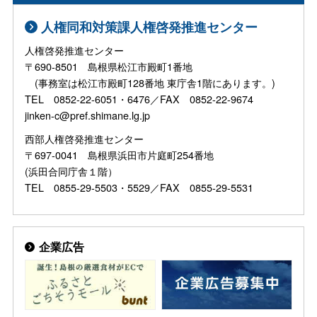
人権同和対策課人権啓発推進センター
人権啓発推進センター
〒690-8501 島根県松江市殿町1番地
(事務室は松江市殿町128番地 東庁舎1階にあります。)
TEL 0852-22-6051・6476／FAX 0852-22-9674
jinken-c@pref.shimane.lg.jp
西部人権啓発推進センター
〒697-0041 島根県浜田市片庭町254番地
(浜田合同庁舎１階）
TEL 0855-29-5503・5529／FAX 0855-29-5531
企業広告