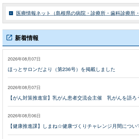
医療情報ネット（島根県の病院・診療所・歯科診療所・
新着情報
2026年08月07日
ほっとサロンだより（第236号）を掲載しました
2026年08月07日
【がん対策推進室】乳がん患者交流会主催 乳がんを語ろう
2026年08月06日
【健康推進課】しまね☆健康づくりチャレンジ月間につい