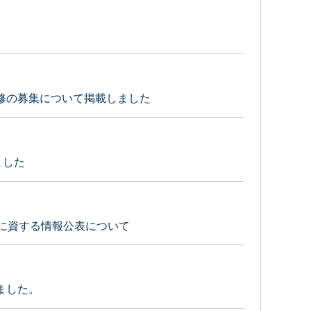
修の募集について掲載しました
ました
に資する情報公表について
ました。