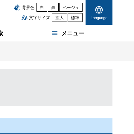
背景色
白
黒
ベージュ
文字サイズ
拡大
標準
Language
索
メニュー