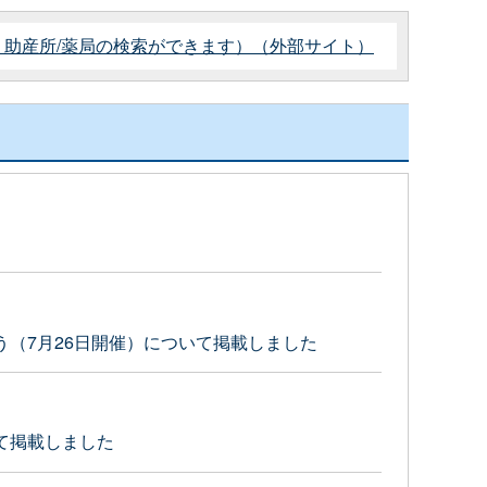
助産所/薬局の検索ができます）（外部サイト）
（7月26日開催）について掲載しました
て掲載しました