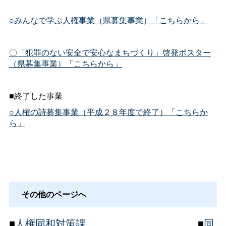
○みんなで学ぶ人権事業（県募集事業）「こちらから」
〇「犯罪のない安全で安心なまちづくり」啓発ポスター
（県募集事業）「こちらから」
■終了した事業
○人権の詩募集事業（平成２８年度で終了）「こちらか
ら」
その他のページへ
■
人権同和対策課
＿＿＿＿＿＿＿＿＿＿__■
同