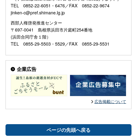
TEL 0852-22-6051・6476／FAX 0852-22-9674
jinken-c@pref.shimane.lg.jp
西部人権啓発推進センター
〒697-0041 島根県浜田市片庭町254番地
(浜田合同庁舎１階）
TEL 0855-29-5503・5529／FAX 0855-29-5531
企業広告
広告掲載について
ページの先頭へ戻る