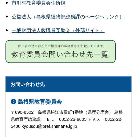
市町村教育委員会住所録
公益法人（島根県総務部総務課のページへリンク）
一般財団法人教職員互助会（外部サイト）
お問い合わせ先
島根県教育委員会
〒690-8502 島根県松江市殿町1番地（県庁分庁舎） 島根
県教育庁総務課 ＴＥＬ 0852-22-6605 ＦＡＸ 0852-22-
5400 kyousou@pref.shimane.lg.jp