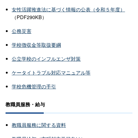
女性活躍推進法に基づく情報の公表（令和５年度）
（PDF290KB）
公務災害
学校徴収金等取扱要綱
公立学校のインフルエンザ対策
ケータイトラブル対応マニュアル等
学校危機管理の手引
教職員服務・給与
教職員服務に関する資料