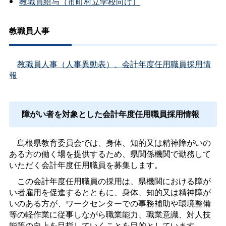
教職員給与（市町村立学校向け）
教職員人事
教職員人事（人事異動表）、会計年度任用職員採用情
報
障がい者を対象とした会計年度任用職員採用情報
島根県教育委員会では、身体、知的又は精神障がいの
ある方の働く場を提供するため、県関係機関で勤務して
いただく会計年度任用職員を募集します。
この会計年度任用職員の採用は、県機関における障が
い者雇用を促進するとともに、身体、知的又は精神障が
いのある方が、ワークセンターでの事務補助や環境整備
等の軽作業に従事しながら職業能力、職業意識、対人技
能等の向上を目指していくことを目的としています。