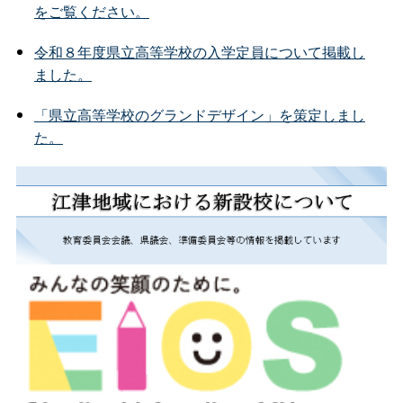
をご覧ください。
令和８年度県立高等学校の入学定員について掲載し
ました。
「県立高等学校のグランドデザイン」を策定しまし
た。