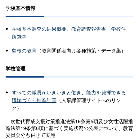
学校基本情報
学校基本調査の結果概要、教育調査報告書、学校住
所録等
島根の教育
（教育関係者向け各種施策・データ集）
学校管理
すべての職員がいきいきと働き、能力を発揮できる
職場づくり推進計画
（人事課管理サイトへのリン
ク）
次世代育成支援対策推進法第19条第5項及び女性活躍推
進法第19条第6項に基づく実施状況の公表について、教育
委員会分も併せて実施