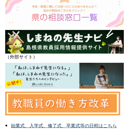
（外部サイト）
始業式、入学式、修了式、卒業式等の日程はこちら