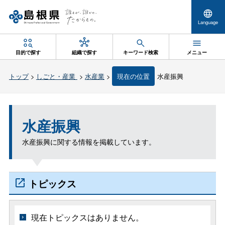
Language
目的で探す
組織で探す
キーワード検索
メニュー
トップ
>
しごと・産業
>
水産業
>
現在の位置
水産振興
水産振興
水産振興に関する情報を掲載しています。
トピックス
現在トピックスはありません。