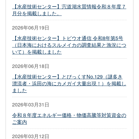
【水産技術センター】宍道湖水質情報令和８年度７
月分を掲載しました。
2026年06月19日
【水産技術センター】トビウオ通信 令和8年第5号
（日本海におけるスルメイカの調査結果と漁況につ
いて）を掲載しました
2026年06月18日
【水産技術センター】とびっくすNo.129（謎多き
漂流者・浜田の海にカメガイ大量出現！）を掲載し
ました
2026年03月31日
令和８年度エネルギー価格・物価高騰等対策資金の
ご案内
2026年03月12日