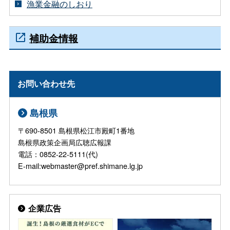
漁業金融のしおり
補助金情報
お問い合わせ先
島根県
〒690-8501 島根県松江市殿町1番地
島根県政策企画局広聴広報課
電話：0852-22-5111(代)
E-mail:webmaster@pref.shimane.lg.jp
企業広告