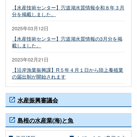
【水産技術センター】宍道湖水質情報令和８年３月
分を掲載しました。
2025年03月12日
【水産技術センター】宍道湖水質情報の3月分を掲
載しました。
2023年02月21日
【沿岸漁業振興課】R５年４月１日から陸上養殖業
の届出制が開始されます
水産振興審議会
島根の水産業(海)と魚