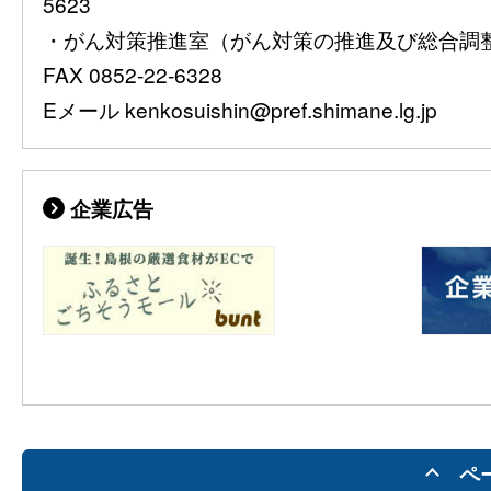
5623
・がん対策推進室（がん対策の推進及び総合調整）08
FAX 0852-22-6328
Eメール kenkosuishin@pref.shimane.lg.jp
企業広告
ペ