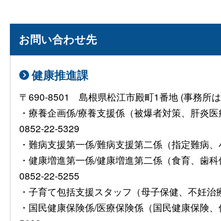
お問い合わせ先
健康推進課
〒690-8501 島根県松江市殿町1番地 (事
・療養企画係/療養支援係（被爆者対策、肝炎
0852-22-5329
・難病支援第一係/難病支援第二係（指定難病、小児慢
・健康増進第一係/健康増進第二係（食育、歯
0852-22-5255
・子育て包括支援スタッフ（母子保健、不妊治療費助
・国民健康保険係/医療保険係（国民健康保険、保険