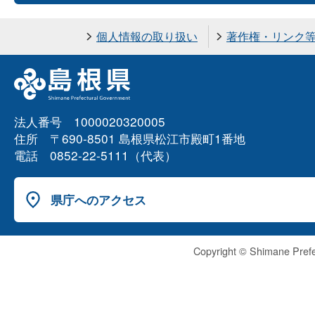
個人情報の取り扱い
著作権・リンク
法人番号 1000020320005
住所 〒690-8501 島根県松江市殿町1番地
電話 0852-22-5111（代表）
県庁へのアクセス
Copyright © Shimane Prefe