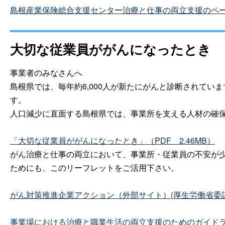
島根産業保険総合支援センター治療と仕事の両立支援のペ
大切な従業員ががんになったとき
事業者のみなさんへ
島根県では、毎年約6,000人が新たにがんと診断されて
す。
人口減少に直面する島根県では、事業所を支える人材の確
「大切な従業員ががんになったとき」（PD
F
2.46MB）
がん治療と仕事の両立において、事業所・従業員の不安が
ためにも、このリーフレットをご活用下さい。
がん対策推進企業アクション（外部サイト）(厚生労働省委
事業場における治療と職業生活の両立支援のためのガイドライン（