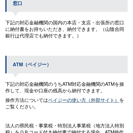
窓口
下記の対応金融機関の国内の本店・支店・出張所の窓口
に納付書をお持ちいただき、納付できます。（山陰合同
銀行は代理店でも納付できます。）
ATM（ペイジー）
下記の対応金融機関のうちATM対応金融機関のATMを操
作して、現金や口座の残高から納付できます。
操作方法については
ペイジーの使い方（外部サイト）
を
ご覧ください。
法人の県民税・事業税・特別法人事業税（地方法人特別
税）をＱＲコード付き納付書で納付する場合、ATM操作