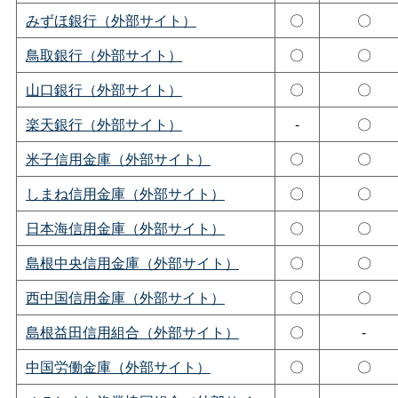
みずほ銀行（外部サイト）
〇
〇
鳥取銀行（外部サイト）
〇
〇
山口銀行（外部サイト）
〇
〇
楽天銀行（外部サイト）
-
〇
米子信用金庫（外部サイト）
〇
〇
しまね信用金庫（外部サイト）
〇
〇
日本海信用金庫（外部サイト）
〇
〇
島根中央信用金庫（外部サイト）
〇
〇
西中国信用金庫（外部サイト）
〇
〇
島根益田信用組合（外部サイト）
〇
-
中国労働金庫（外部サイト）
〇
〇