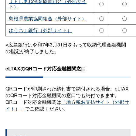
ＪＦしまね漁業協同組合（外部サイ
〇
〇
ト）
島根県農業協同組合（外部サイト）
〇
〇
ゆうちょ銀行（外部サイト）
〇
〇
※広島銀行は令和7年3月31日をもって収納代理金融機関
の指定が終了しました。
eLTAXのQRコード対応金融機関窓口
QRコードが印刷された納付書で納付される場合、eLTAX
のQRコード対応金融機関の窓口でも納付できます。
QRコード対応金融機関は
「地方税お支払サイト（外部サ
イト）」
でご確認ください。