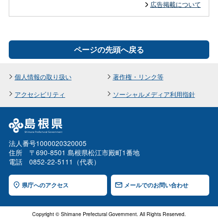
広告掲載について
ページの先頭へ戻る
個人情報の取り扱い
著作権・リンク等
アクセシビリティ
ソーシャルメディア利用指針
法人番号1000020320005
住所 〒690-8501 島根県松江市殿町1番地
電話 0852-22-5111（代表）
県庁へのアクセス
メールでのお問い合わせ
Copyright © Shimane Prefectural Government. All Rights Reserved.