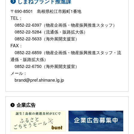
しまねブランド推進課
〒690-8501 島根県松江市殿町1番地
TEL：
0852-22-6397（物産企画係・物産振興推進スタッフ）
0852-22-5284（流通係・販路拡大係）
0852-22-5633（海外展開支援室）
FAX：
0852-22-6859（物産企画係・物産振興推進スタッフ・流
通係・販路拡大係）
0852-22-6750（海外展開支援室）
メール：
brand@pref.shimane.lg.jp
企業広告