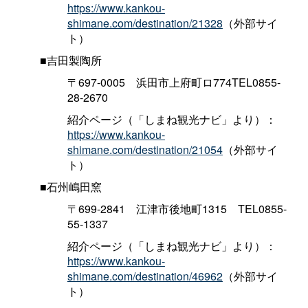
https://www.kankou-
shimane.com/destination/21328
（外部サイ
ト）
■吉田製陶所
〒697-000
5
浜田市上府町ロ774TEL0855-
28-2670
紹介ページ（「しまね観光ナビ」より）：
https://www.kankou-
shimane.com/destination/21054
（外部サイ
ト）
■石州嶋田窯
〒699-284
1
江津市後地町131
5
TEL0855-
55-1337
紹介ページ（「しまね観光ナビ」より）：
https://www.kankou-
shimane.com/destination/46962
（外部サイ
ト）