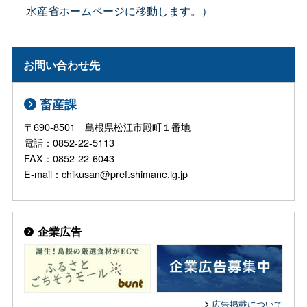
水産省ホームページに移動します。）
お問い合わせ先
畜産課
〒690-8501 島根県松江市殿町１番地
電話：0852-22-5113
FAX：0852-22-6043
E-mail：chikusan@pref.shimane.lg.jp
企業広告
広告掲載について