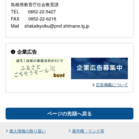
島根県教育庁社会教育課
TEL 0852-22-5427
FAX 0852-22-6218
Mail shakaikyoiku@pref.shimane.lg.jp
企業広告
広告掲載について
ページの先頭へ戻る
個人情報の取り扱い
著作権・リンク等