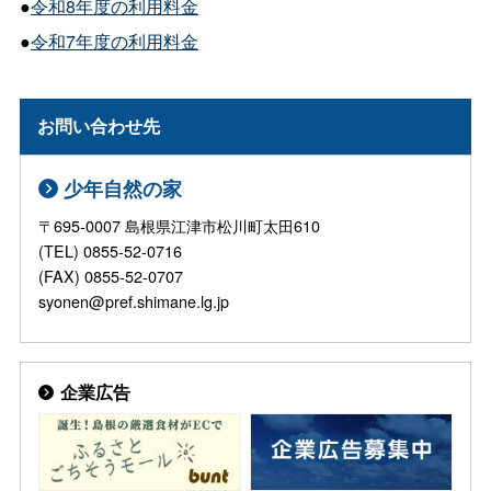
●
令和8年度の利用料金
●
令和7年度の利用料金
お問い合わせ先
少年自然の家
〒695-0007 島根県江津市松川町太田610
(TEL) 0855-52-0716
(FAX) 0855-52-0707
syonen@pref.shimane.lg.jp
企業広告