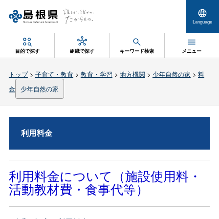
Language
目的で探す
組織で探す
キーワード検索
メニュー
トップ
>
子育て・教育
>
教育・学習
>
地方機関
>
少年自然の家
>
料
金
少年自然の家
利用料金
利用料金について（施設使用料・
活動教材費・食事代等）