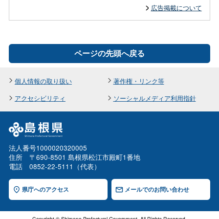
広告掲載について
ページの先頭へ戻る
個人情報の取り扱い
著作権・リンク等
アクセシビリティ
ソーシャルメディア利用指針
法人番号1000020320005
住所 〒690-8501 島根県松江市殿町1番地
電話 0852-22-5111（代表）
県庁へのアクセス
メールでのお問い合わせ
Copyright © Shimane Prefectural Government. All Rights Reserved.