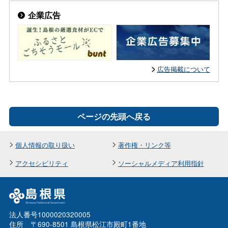
企業広告
広告掲載について
ページの先頭へ戻る
個人情報の取り扱い
著作権・リンク等
アクセシビリティ
ソーシャルメディア利用指針
法人番号1000020320005
住所 〒690-8501 島根県松江市殿町1番地