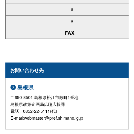
〃
〃
FAX
お問い合わせ先
島根県
〒690-8501 島根県松江市殿町1番地
島根県政策企画局広聴広報課
電話：0852-22-5111(代)
E-mail:webmaster@pref.shimane.lg.jp