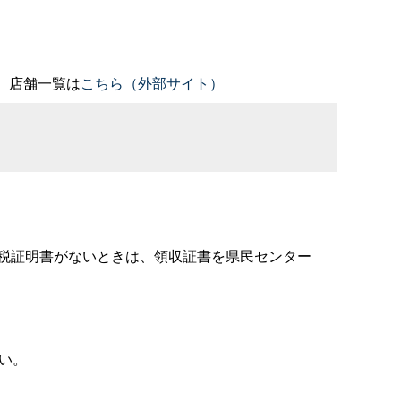
す。店舗一覧は
こちら（外部サイト）
税証明書がないときは、領収証書を県民センター
い。