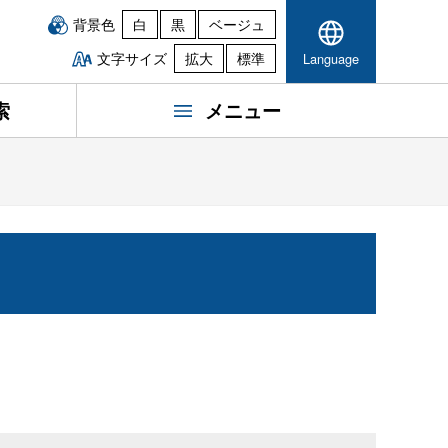
背景色
白
黒
ベージュ
文字サイズ
拡大
標準
Language
索
メニュー