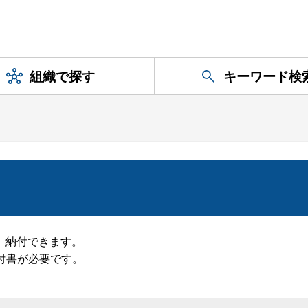
組織で探す
キーワード検
、納付できます。
付書が必要です。