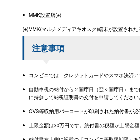
MMK設置店(※)
(※)MMK(マルチメディアキオスク)端末が設置さ
注意事項
コンビニでは、クレジットカードやスマホ決済ア
自動車税の納付から２開庁日（翌々開庁日）まで
に持参して納税証明書の交付を申請してください
CVS等収納用バーコードが印刷された納付書が必
上限金額は30万円です。納付書の税額が上限金
納付書右上側に記載の「コンビニ等取扱期限」を