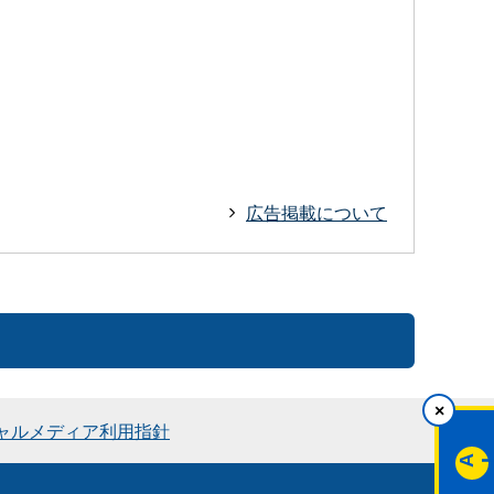
広告掲載について
×
ャルメディア利用指針
A