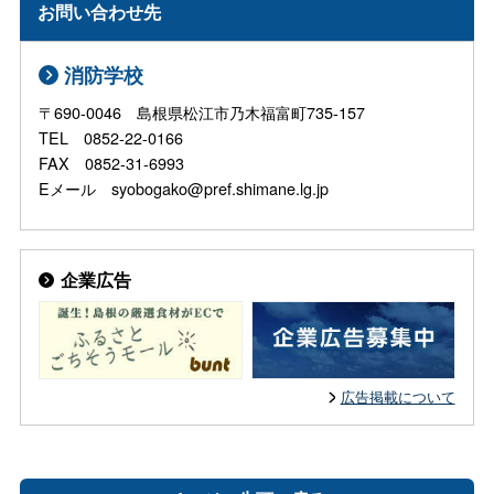
お問い合わせ先
消防学校
〒690-0046 島根県松江市乃木福富町735-157
TEL 0852-22-0166
FAX 0852-31-6993
Eメール syobogako@pref.shimane.lg.jp
企業広告
広告掲載について