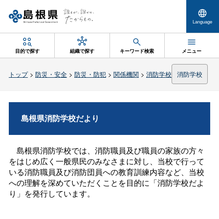
Language
目的で探す
組織で探す
キーワード検索
メニュー
トップ
>
防災・安全
>
防災・防犯
>
関係機関
>
消防学校
消防学校
島根県消防学校だより
島根県消防学校では、消防職員及び職員の家族の方々
をはじめ広く一般県民のみなさまに対し、当校で行って
いる消防職員及び消防団員への教育訓練内容など、当校
への理解を深めていただくことを目的に「消防学校だよ
り」を発行しています。