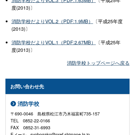
消防学校だよりVOL.3（PDF:1.63MB）
〔平成25年
度(2013)〕
消防学校だよりVOL.2（PDF:1.9MB）
〔平成25年度
(2013)〕
消防学校だよりVOL.1（PDF:2.67MB）
〔平成25年
度(2013)〕
消防学校トップページへ戻る
お問い合わせ先
消防学校
〒690-0046 島根県松江市乃木福富町735-157
TEL 0852-22-0166
FAX 0852-31-6993
Eメール syobogako@pref.shimane.lg.jp