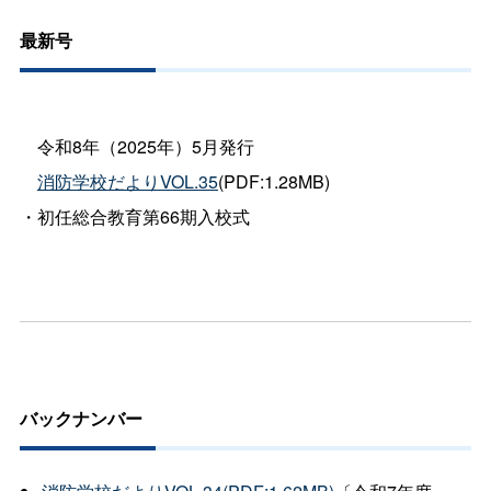
最新号
令和8年（2025年）5月発行
消防学校だよりVOL.35
(PDF:1.28MB)
・
初任総合教育第66期入校式
バックナンバー