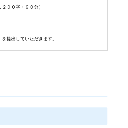
１２００字・９０分）
）を提出していただきます。