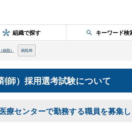
組織で探す
キーワード検
（病院）
病院局
剤師）採用選考試験について
医療センターで勤務する職員を募集し