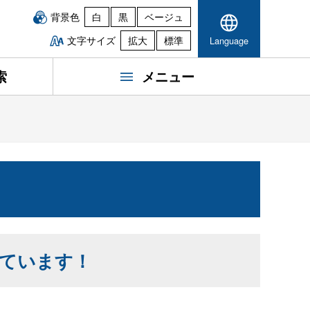
背景色
白
黒
ベージュ
文字サイズ
拡大
標準
Language
索
メニュー
ています！