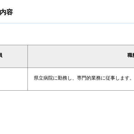
内容
員
職
県立病院に勤務し、専門的業務に従事します