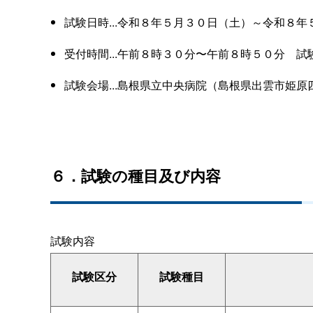
試験日時...令和８年５月３０日（土）～令和８
受付時間...午前８時３０分〜午前８時５０
分
試
試験会場...島根県立中央病院（島根県出雲市姫
６．試験の種目及び内容
試験内容
試験区分
試験種目