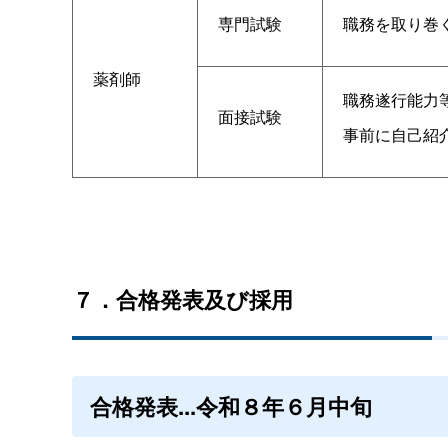
専門試験
職務を取り巻
薬剤師
職務遂行能力
面接試験
事前に自己紹
７．合格発表及び採用
合格発表...令和８年６月中旬