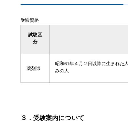
受験資格
試験区
分
昭和61年４月２日以降に生まれた
薬剤師
みの人
３．受験案内について