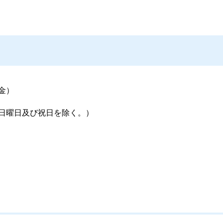
金）
日曜日及び祝日を除く。）