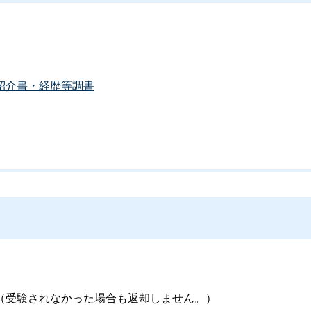
紹介書・経歴等調書
（受験されなかった場合も返却しません。）