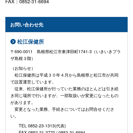
FAX：0852-31-6694
お問い合わせ先
松江保健所
〒690-0011 島根県松江市東津田町1741-3（いきいきプラ
ザ島根３階）
（お知らせ）
松江保健所は平成３０年４月から島根県と松江市が共同
で設置運営しています。
従来、松江保健所が行っていた業務のほとんどは引き続
き同じ場所で行いますが、一部取扱いが変更になったもの
があります。
変更となった業務、手続きについてはお問合せくださ
い。
TEL 0852-23-1313(代表)
FAX 0852-21-2770 / 0852-31-6694