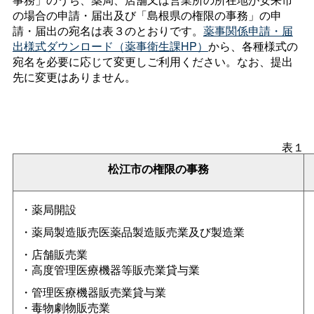
の場合の申請・届出及び「島根県の権限の事務」の申
請・届出の宛名は表３のとおりです。
薬事関係申請・届
出様式ダウンロード（薬事衛生課HP）
から、各種様式の
宛名を必要に応じて変更しご利用ください。なお、提出
先に変更はありません。
表１
松江市の権限の事務
・薬局開設
・薬局製造販売医薬品製造販売業及び製造業
・店舗販売業
・高度管理医療機器等販売業貸与業
・管理医療機器販売業貸与業
・毒物劇物販売業