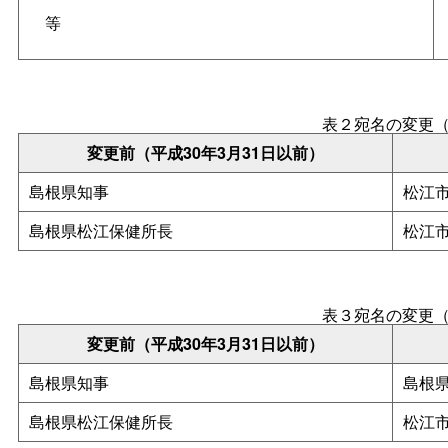
等
表２宛名の変更
変更前（平成30年3月31日以前）
島根県知事
松江
島根県松江保健所長
松江
表３宛名の変更
変更前（平成30年3月31日以前）
島根県知事
島根
島根県松江保健所長
松江