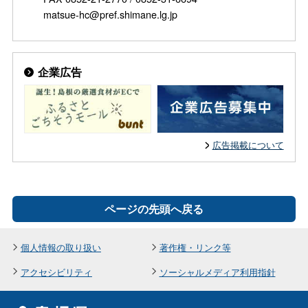
matsue-hc@pref.shimane.lg.jp
企業広告
広告掲載について
ページの先頭へ戻る
個人情報の取り扱い
著作権・リンク等
アクセシビリティ
ソーシャルメディア利用指針