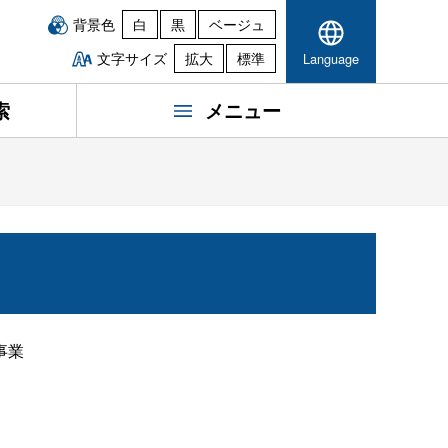
背景色
白
黒
ベージュ
文字サイズ
拡大
標準
Language
索
メニュー
事業