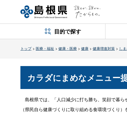
目的で探す
トップ
>
医療・福祉
>
健康・医療
>
健康
>
健康増進対策
>
しま
カラダにまめなメニュー
島根県では、「人口減少に打ち勝ち、笑顔で暮らせ
（県民自ら健康づくりに取り組める食環境づくり）