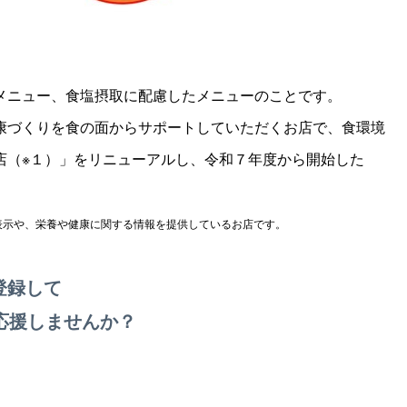
メニュー、食塩摂取に配慮したメニューのことです。
康づくりを食の面からサポートしていただくお店で、食環境
店（※１）」をリニューアルし、令和７年度から開始した
表示や、栄養や健康に関する情報を提供しているお店です。
登録して
応援しませんか？