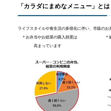
「カラダにまめなメニュー」とは
ライフスタイルや食生活の多様化に伴い、市販のお
＿
＊お弁当やお総菜の購入頻度は
＿＿＿＿＿＿＿
＊
＿＿＿＿
高まっています
＿＿＿＿＿＿＿＿＿＿＿＿
＿＿＿
_________