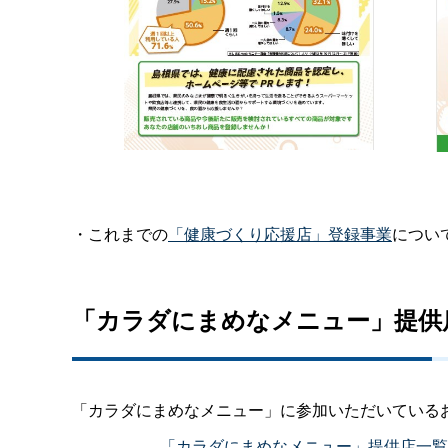
・これまでの
「健康づくり応援店」登録事業
につい
「カラダにまめなメニュー」提供
「カラダにまめなメニュー」に参加いただいている
__＿＿＿__
「カラダにまめなメニュー」提供店一覧（p