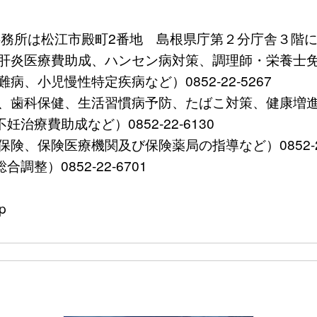
 (事務所は松江市殿町2番地 島根県庁第２分庁舎３階に
炎医療費助成、ハンセン病対策、調理師・栄養士免許など）
、小児慢性特定疾病など）0852-22-5267
歯科保健、生活習慣病予防、たばこ対策、健康増進など）0
療費助成など）0852-22-6130
、保険医療機関及び保険薬局の指導など）0852-22-
整）0852-22-6701
p