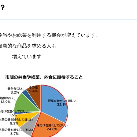
？
弁当やお総菜を利用する機会が増えています。
健康的な商品を求める人も
＿＿＿
増えています