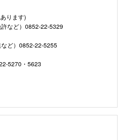
あります)
0852-22-5329
852-22-5255
5270・5623