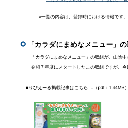
_
_______
※一覧の内容は、登録時における情報です
「カラダにまめなメニュー」の
____
「カラダにまめなメニュー」の取組が、山陰中
____
令和７年度にスタートしたこの取組ですが、今
__
■りびえーる掲載記事はこちら
_
↓
（pdf：1.44MB
____