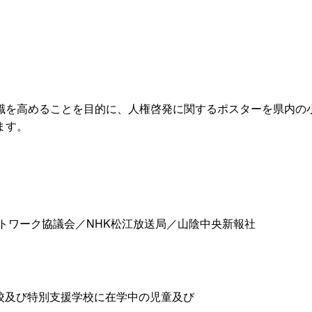
識を高めることを目的に、人権啓発に関するポスターを県内の
ます。
トワーク協議会／NHK松江放送局／山陰中央新報社
及び特別支援学校に在学中の児童及び