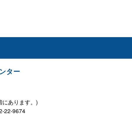
ンター
階にあります。)
-22-9674