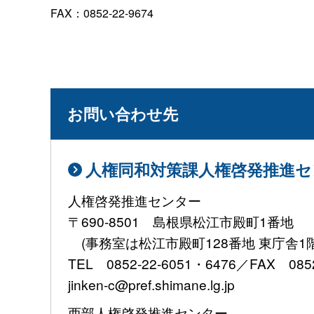
FAX：0852-22-9674
お問い合わせ先
人権同和対策課人権啓発推進セ
人権啓発推進センター
〒690-8501 島根県松江市殿町1番地
(事務室は松江市殿町128番地 東庁舎1
TEL 0852-22-6051・6476／FAX 0852
jinken-c@pref.shimane.lg.jp
西部人権啓発推進センター