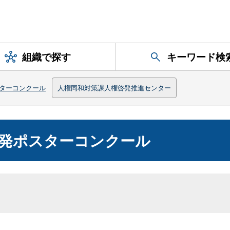
組織で探す
キーワード検
ターコンクール
人権同和対策課人権啓発推進センター
発ポスターコンクール