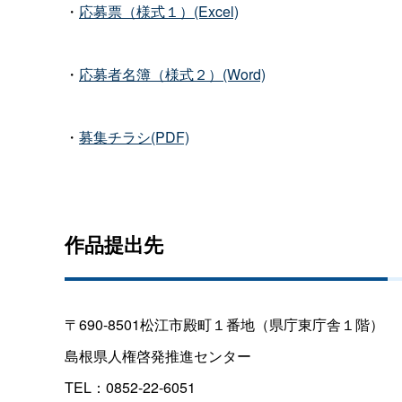
・
応募票（様式１）(Excel)
・
応募者名簿（様式２）(Word)
・
募集チラシ(PDF)
作品提出先
〒690-8501松江市殿町１番地（県庁東庁舎１階）
島根県人権啓発推進センター
TEL：0852-22-6051