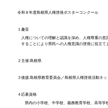
令和８年度島根県人権啓発ポスターコンクール
１趣旨
人権についての理解と認識を深め、人権尊重の意
することにより県民への人権意識の啓発に役立て
２主催:島根県
３後援:島根県教育委員会／島根県人権啓発活動ネッ
４応募資格
県内の小学校、中学校、義務教育学校、高等学校