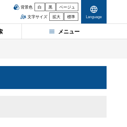
背景色
白
黒
ベージュ
文字サイズ
拡大
標準
Language
索
メニュー