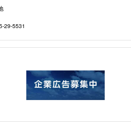
地
-29-5531