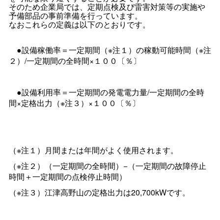
そのため企業局では、定期点検及び雷害対策等の実施や
予備部品の事前準備を行っています。
なおこれらの定義は以下のとおりです。
●設備稼働率＝一定期間（※注１）の稼動可能時間（※注
２）/一定期間の全時間×１００〔％〕
●設備利用率＝一定期間の発電電力量/一定期間の全時
間×定格出力（※注３）×１００〔％〕
（※注１）月間または年間がよく使用されます。
（※注２）（一定期間の全時間）−（一定期間の故障停止
時間＋一定期間の点検停止時間）
（※注３）江津高野山の定格出力は20,700kWです。