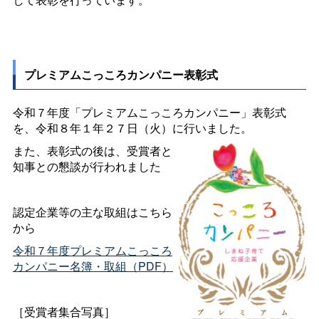
プレミアムこっころカンパニー表彰式
令和７年度「プレミアムこっころカンパニー」表彰式
を、令和８年１年２７日（火）に行いました。
また、表彰式の後は、受賞者と
知事との懇談が行われました
認定企業等の主な取組はこちら
から
令和７年度プレミアムこっころ
カンパニー名簿・取組（PDF）
［受賞者集合写真］