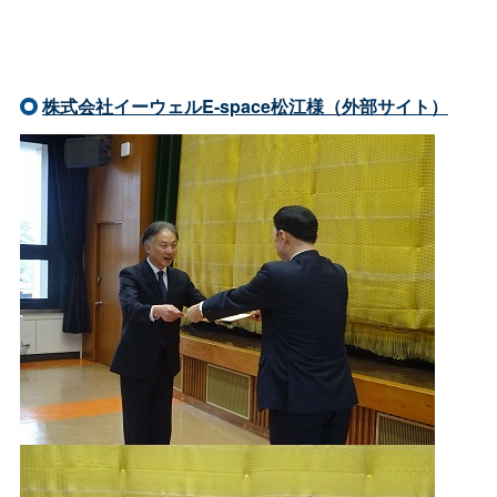
株式会社イーウェルE-space松江様（外部サイト）