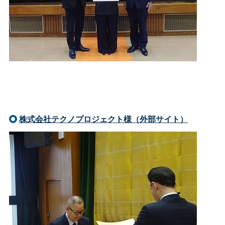
株式会社テクノプロジェクト様（外部サイト）