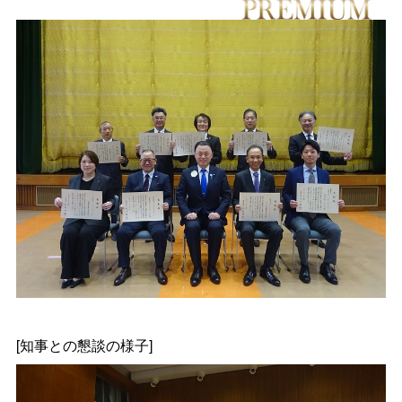
[知事との懇談の様子]