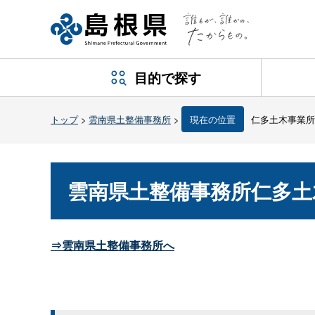
目的で探す
トップ
>
雲南県土整備事務所
>
現在の位置
仁多土木事業所
雲南県土整備事務所仁多土
⇒雲南県土整備事務所へ