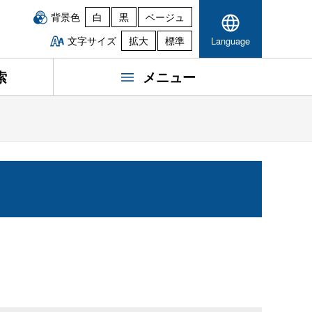
背景色
白
黒
ベージュ
文字サイズ
拡大
標準
Language
索
メニュー