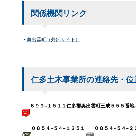
関係機関リンク
・
奥出雲町（外部サイト）
仁多土木事業所の連絡先・位
６９９−１５１１仁多郡奥出雲町三成５５５番地
０８５４−５４−１２５１
０８５４−５４−２