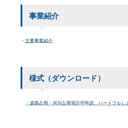
事業紹介
・
主要事業紹介
様式（ダウンロード）
・道路占用・河川占用等許可申請、ハートフルし