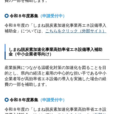
費の一部を補助します。
令和８年度募集
（申請受付中）
令和８年度の「しまね脱炭素加速化事業再エネ設備導入
補助金」については、
こちらをクリック（外部サイト）
しまね脱炭素加速化事業高効率省エネ設備導入補助
金（中小企業者等向け）
産業振興につながる温暖化対策の加速化を図ることを目
的とし、県内の経済と雇用の中心的な担い手である中小
企業者等が高効率省エネ設備の導入を実施した場合の経
費の一部を補助します。
令和８年度募集
（申請受付中）
令和８年度の「しまね脱炭素加速化事業高効率省エネ設