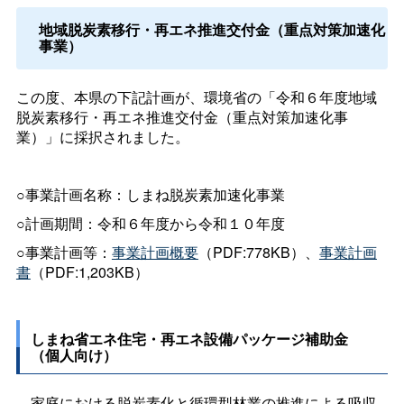
地域脱炭素移行・再エネ推進交付金（重点対策加速化
事業）
この度、本県の下記計画が、環境省の「令和６年度地域
脱炭素移行・再エネ推進交付金（重点対策加速化事
業）」に採択されました。
○事業計画名称：しまね脱炭素加速化事業
○計画期間：令和６年度から令和１０年度
○事業計画等：
事業計画概要
（PDF:778KB）、
事業計画
書
（PDF:1,203KB）
しまね省エネ住宅・再エネ設備パッケージ補助金
（個人向け）
家庭における脱炭素化と循環型林業の推進による吸収