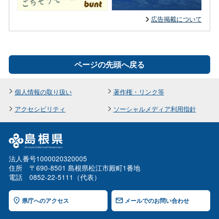
広告掲載について
ページの先頭へ戻る
個人情報の取り扱い
著作権・リンク等
アクセシビリティ
ソーシャルメディア利用指針
法人番号1000020320005
住所 〒690-8501 島根県松江市殿町1番地
電話 0852-22-5111（代表）
県庁へのアクセス
メールでのお問い合わせ