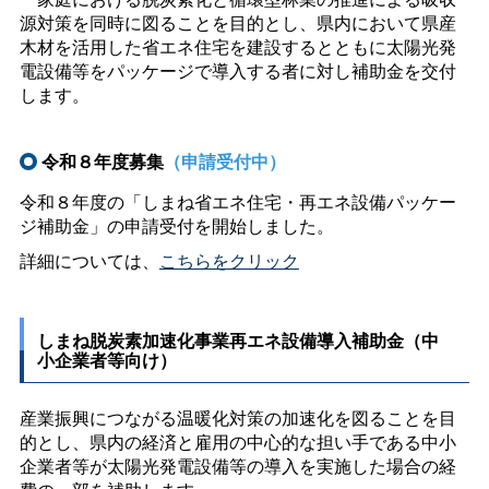
源対策を同時に図ることを目的とし、県内において県産
木材を活用した省エネ住宅を建設するとともに太陽光発
電設備等をパッケージで導入する者に対し補助金を交付
します。
令和８年度募集
（申請受付中）
令和８年度の「しまね省エネ住宅・再エネ設備パッケー
ジ補助金」の申請受付を開始しました。
詳細については、
こちらをクリック
しまね脱炭素加速化事業再エネ設備導入補助金（中
小企業者等向け）
産業振興につながる温暖化対策の加速化を図ることを目
的とし、県内の経済と雇用の中心的な担い手である中小
企業者等が太陽光発電設備等の導入を実施した場合の経