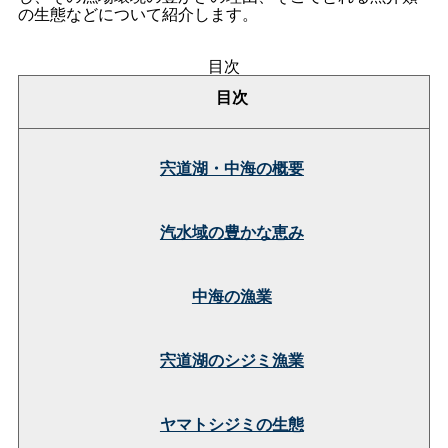
の生態などについて紹介します。
目次
目次
宍道湖・中海の概要
汽水域の豊かな恵み
中海の漁業
宍道湖のシジミ漁業
ヤマトシジミの生態