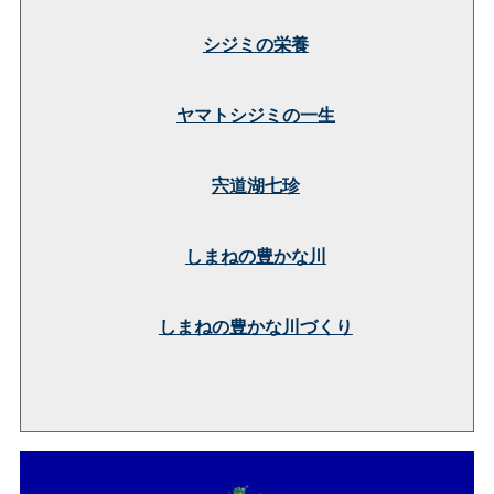
シジミの栄養
ヤマトシジミの一生
宍道湖七珍
しまねの豊かな川
しまねの豊かな川づくり