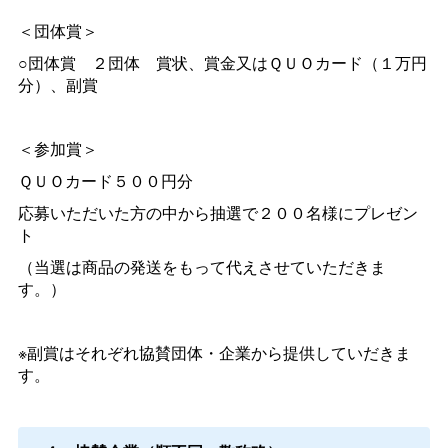
＜団体賞＞
○団体
賞
２団
体
賞状、賞金又はＱＵＯカード（１万円
分）、副賞
＜参加賞＞
ＱＵＯカード５００円分
応募いただいた方の中から抽選で２００名様にプレゼン
ト
（当選は商品の発送をもって代えさせていただきま
す。）
※副賞はそれぞれ協賛団体・企業から提供していだきま
す。