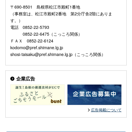
〒690-8501 島根県松江市殿町1番地
（事務室は、松江市殿町2番地 第2分庁舎2階にありま
す。）
電話 0852-22-5793
0852-22-6475（こっころ関係）
ＦＡＸ 0852-22-6124
kodomo@pref.shimane.lg.jp
shosi-taisaku@pref.shimane.lg.jp（こっころ関係）
企業広告
広告掲載について