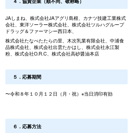
４．協賛企業（順不同、敬称略）
JAしまね、株式会社JAアグリ島根、カナツ技建工業株式
会社、東洋ソーラー株式会社、株式会社ツルハグループ
ドラッグ＆ファーマシー西日本、
株式会社たなべたたらの里、木次乳業有限会社、中浦食
品株式会社、株式会社出雲たかはし、株式会社永江製
粉、株式会社O.R.C、株式会社高砂醤油本店
５．応募期間
〜令和８年１０月１２日（月・祝）※当日消印有効
６．応募方法