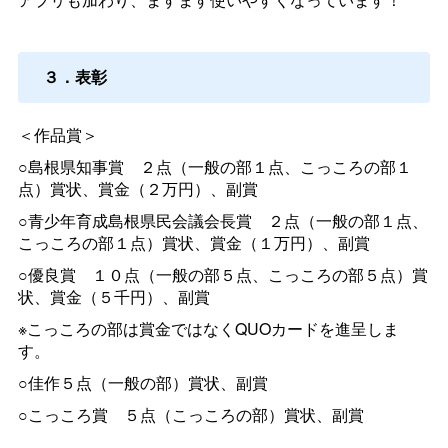
３．表彰
＜作品賞＞
○島根県知事
賞
２点（一般の部１点、こっころの部１
点）賞状、賞金（２万円）、副賞
○青少年育成島根県民会議会長
賞
２点（一般の部１点、
こっころの部１点）賞状、賞金（１万円）、副賞
○優良
賞
１０点（一般の部５点、こっころの部５点）賞
状、賞金（５千円）、副賞
※こっころの部は賞金ではなくQUOカードを進呈しま
す。
○佳作５点（一般の部）賞状、副賞
○こっころ
賞
５点（こっころの部）賞状、副賞