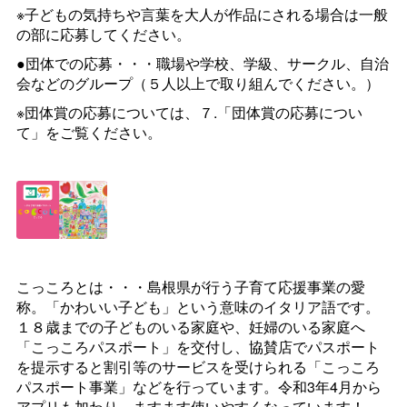
※子どもの気持ちや言葉を大人が作品にされる場合は一般
の部に応募してください。
●団体での応募・・・職場や学校、学級、サークル、自治
会などのグループ（５人以上で取り組んでください。）
※団体賞の応募については、７.「団体賞の応募につい
て」をご覧ください。
こっころとは・・・島根県が行う子育て応援事業の愛
称。「かわいい子ども」という意味のイタリア語です。
１８歳までの子どものいる家庭や、妊婦のいる家庭へ
「こっころパスポート」を交付し、協賛店でパスポート
を提示すると割引等のサービスを受けられる「こっころ
パスポート事業」などを行っています。令和3年4月から
アプリも加わり、ますます使いやすくなっています！