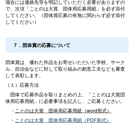
場合には連絡先等を明記していただく必要がありますの
で、次項「ことのは大
賞
団体用応募用紙」を必ず添付
してください。（団体賞応募の有無に関わらず必ず添付
してください）
７．団体賞の応募について
団体賞は、優れた作品をお寄せいただいた学校、サーク
ル、自治会などに対して取り組みの創意工夫なども審査
して表彰します。
（１）応募方法
団体で応募作品を取りまとめの上、「ことのは大賞団
体用応募用紙」に必要事項を記入し、ご応募ください。
・
ことのは大
賞
団体用応募用紙（word形式）
・
ことのは大
賞
団体用応募用紙（PDF形式）