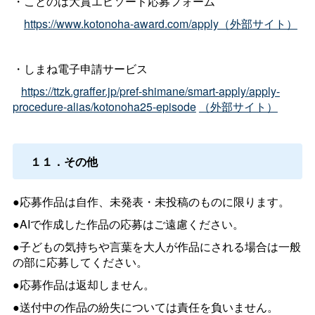
・ことのは大賞エピソード応募フォーム
https://www.kotonoha-award.com/apply（外部サイト）
・しまね電子申請サービス
https://ttzk.graffer.jp/pref-shimane/smart-apply/apply-
procedure-alias/kotonoha25-episode
（外部サイト）
１１．その他
●応募作品は自作、未発表・未投稿のものに限ります。
●AIで作成した作品の応募はご遠慮ください。
●子どもの気持ちや言葉を大人が作品にされる場合は一般
の部に応募してください。
●応募作品は返却しません。
●送付中の作品の紛失については責任を負いません。