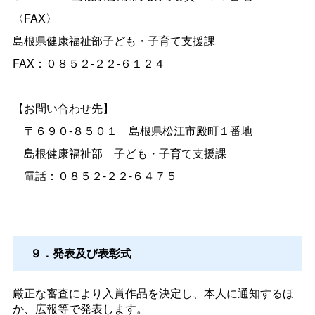
〈FAX〉
島根県健康福祉部子ども・子育て支援課
FAX：０８５２-２２-６１２４
【お問い合わせ先】
〒６９０-８５０
１
島根県松江市殿町１番地
島根健康福祉
部
子ども・子育て支援課
電話：０８５２-２２-６４７５
９．発表及び表彰式
厳正な審査により入賞作品を決定し、本人に通知するほ
か、広報等で発表します。