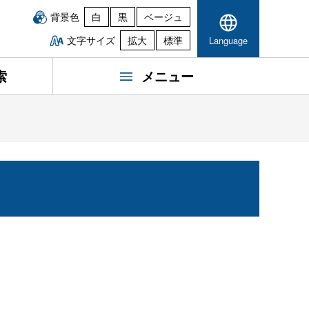
背景色
白
黒
ベージュ
文字サイズ
拡大
標準
Language
索
メニュー