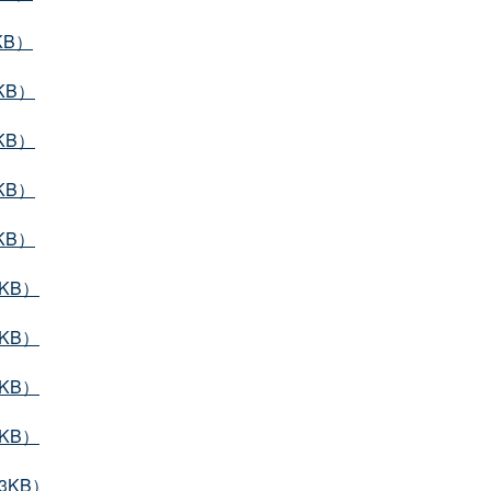
KB）
KB）
KB）
KB）
KB）
KB）
KB）
KB）
KB）
3KB）