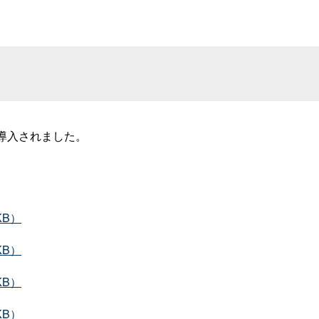
導入されました。
KB）
KB）
KB）
KB）