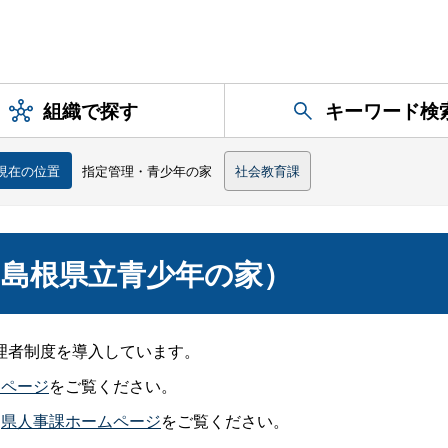
組織で探す
キーワード検
現在の位置
指定管理・青少年の家
社会教育課
島根県立青少年の家）
理者制度を導入しています。
ムページ
をご覧ください。
、
県人事課ホームページ
をご覧ください。