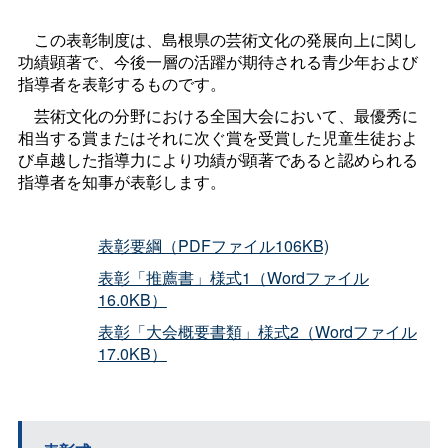
この表彰制度は、島根県の芸術文化の発展向上に関し
功績顕著で、今後一層の活躍が期待される青少年および
指導者を表彰するものです。
芸術文化の分野における全国大会において、最優秀に
相当する賞またはそれに次ぐ賞を受賞した児童生徒およ
び卓越した指導力により功績が顕著であると認められる
指導者を知事が表彰します。
表彰要綱（PDFファイル106KB)
表彰「推薦書」様式1（Wordファイル
16.0KB）
表彰「大会概要書類」様式2（Wordファイル
17.0KB）